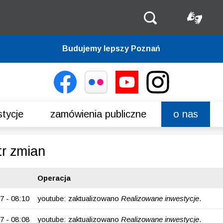
Budujemy lepszy Poznań
stycje
Zamówienia publiczne
O nas
tr zmian
Operacja
7 - 08:10
youtube: zaktualizowano
Realizowane inwestycje
.
7 - 08:08
youtube: zaktualizowano
Realizowane inwestycje
.