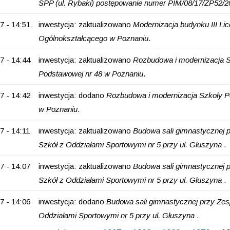
SPP (ul. Rybaki) postępowanie numer PIM/08/17/ZP52/2
7 - 14:51
inwestycja: zaktualizowano
Modernizacja budynku III Li
Ogólnokształcącego w Poznaniu
.
7 - 14:44
inwestycja: zaktualizowano
Rozbudowa i modernizacja 
Podstawowej nr 48 w Poznaniu
.
7 - 14:42
inwestycja: dodano
Rozbudowa i modernizacja Szkoły P
w Poznaniu
.
7 - 14:11
inwestycja: zaktualizowano
Budowa sali gimnastycznej 
Szkół z Oddziałami Sportowymi nr 5 przy ul. Głuszyna
.
7 - 14:07
inwestycja: zaktualizowano
Budowa sali gimnastycznej 
Szkół z Oddziałami Sportowymi nr 5 przy ul. Głuszyna
.
7 - 14:06
inwestycja: dodano
Budowa sali gimnastycznej przy Zes
Oddziałami Sportowymi nr 5 przy ul. Głuszyna
.