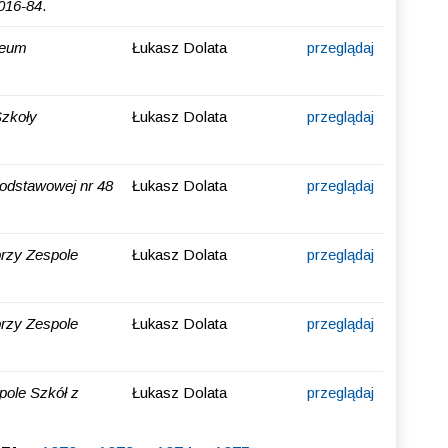
016-84
.
ceum
Łukasz Dolata
przeglądaj
Szkoły
Łukasz Dolata
przeglądaj
odstawowej nr 48
Łukasz Dolata
przeglądaj
przy Zespole
Łukasz Dolata
przeglądaj
przy Zespole
Łukasz Dolata
przeglądaj
pole Szkół z
Łukasz Dolata
przeglądaj