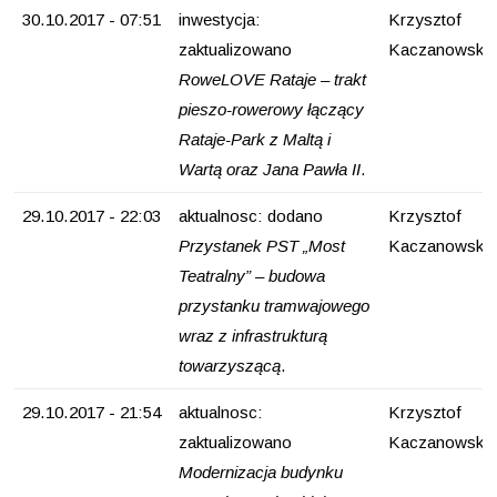
30.10.2017 - 07:51
inwestycja:
Krzysztof
zaktualizowano
Kaczanowski
RoweLOVE Rataje – trakt
pieszo-rowerowy łączący
Rataje-Park z Maltą i
Wartą oraz Jana Pawła II
.
29.10.2017 - 22:03
aktualnosc: dodano
Krzysztof
Przystanek PST „Most
Kaczanowski
Teatralny” – budowa
przystanku tramwajowego
wraz z infrastrukturą
towarzyszącą
.
29.10.2017 - 21:54
aktualnosc:
Krzysztof
zaktualizowano
Kaczanowski
Modernizacja budynku