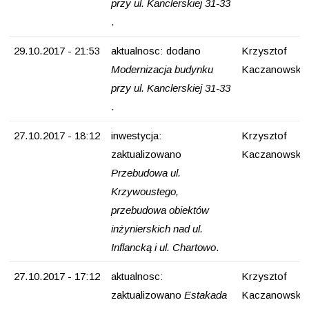
przy ul. Kanclerskiej 31-33
.
29.10.2017 - 21:53
aktualnosc: dodano
Krzysztof
Modernizacja budynku
Kaczanowski
przy ul. Kanclerskiej 31-33
.
27.10.2017 - 18:12
inwestycja:
Krzysztof
zaktualizowano
Kaczanowski
Przebudowa ul.
Krzywoustego,
przebudowa obiektów
inżynierskich nad ul.
Inflancką i ul. Chartowo
.
27.10.2017 - 17:12
aktualnosc:
Krzysztof
zaktualizowano
Estakada
Kaczanowski