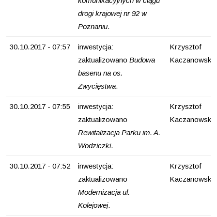
komunikacyjnych w ciągu
drogi krajowej nr 92 w
Poznaniu
.
30.10.2017 - 07:57
inwestycja:
Krzysztof
zaktualizowano
Budowa
Kaczanowski
basenu na os.
Zwycięstwa
.
30.10.2017 - 07:55
inwestycja:
Krzysztof
zaktualizowano
Kaczanowski
Rewitalizacja Parku im. A.
Wodziczki
.
30.10.2017 - 07:52
inwestycja:
Krzysztof
zaktualizowano
Kaczanowski
Modernizacja ul.
Kolejowej
.