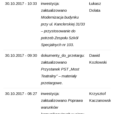
30.10.2017 - 10:33
inwestycja:
Łukasz
zaktualizowano
Dolata
Modernizacja budynku
przy ul. Kanclerskiej 31/33
– przystosowanie do
potrzeb Zespołu Szkół
Specjalnych nr 103
.
30.10.2017 - 09:30
dokumenty_do_przetargu:
Dawid
zaktualizowano
Kozłowski
Przystanek PST „Most
Teatralny” – materiały
przetargowe
.
30.10.2017 - 08:27
inwestycja:
Krzysztof
zaktualizowano
Poprawa
Kaczanowski
warunków